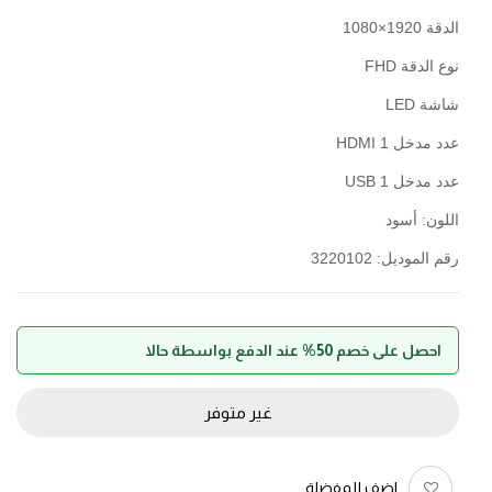
الدقة 1920×1080
نوع الدقة FHD
شاشة LED
عدد مدخل HDMI 1
عدد مدخل USB 1
اللون: أسود
رقم الموديل: 3220102
احصل على خصم 50% عند الدفع بواسطة حالا
غير متوفر
اضف للمفضلة