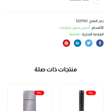
رمز المنتج:
3220102
الأقسام:
أحسن سعر
,
شاشات
العلامة التجارية:
Gronex
منتجات ذات صلة
-19%
-19%