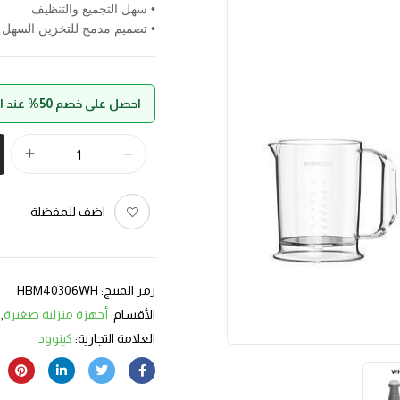
• سهل التجميع والتنظيف
• تصميم مدمج للتخزين السهل
احصل على خصم 50% عند الدفع بواسطة حالا
اضف للمفضلة
رمز المنتج:
HBM40306WH
الأقسام:
أجهزة منزلية صغيرة
,
العلامة التجارية:
كينوود