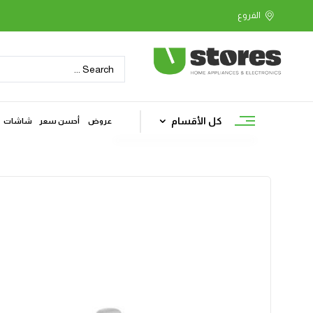
كل الأقسام
عروض
أحسن سعر
شاشات