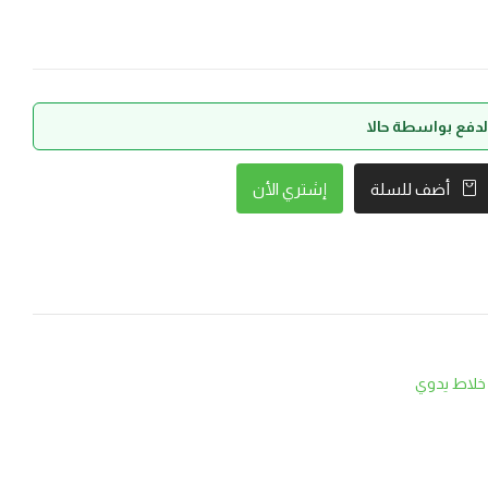
إشتري الأن
أضف للسلة
خلاط يدوي