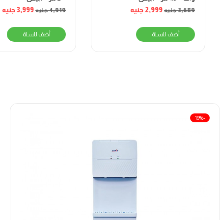
2,999
جنيه
3,999
جنيه
3,689
جنيه
4,919
جنيه
أضف للسلة
أضف للسلة
-19%