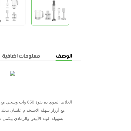
الوصف
معلومات إضافية
مع أزرار سهلة الاستخدام علشان تديك ر
بسهولة. لونه الأبيض والرمادي بيكمل 