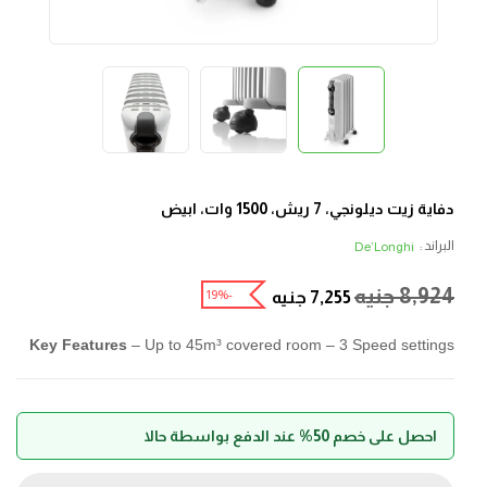
دفاية زيت ديلونجي، 7 ريش، 1500 وات، ابيض
البراند :
De’Longhi
8,924
جنيه
-19%
7,255
جنيه
Key Features
– Up to 45m³ covered room – 3 Speed settings
احصل على خصم 50% عند الدفع بواسطة حالا