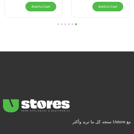
Add to Cart
Add to Cart
6
5
4
3
2
1
مع Ustore ستجد كل ما تريد وأكثر