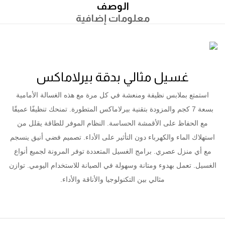
الوصف
معلومات إضافية
غسيل مثالي بدقة بيرلاماكس
استمتع بملابس نظيفة ومنعشة في كل مرة مع هذه الغسالة الأمامية
بسعة 7 كجم والمزودة بتقنية بيرلاماكس المتطورة. تمنحك تنظيفًا عميقًا
مع الحفاظ على الأقمشة الحساسة. النظام الموفر للطاقة يقلل من
استهلاك الماء والكهرباء دون التأثير على الأداء. تصميم فضي أنيق ينسجم
مع أي منزل عصري. برامج الغسيل المتعددة توفر المرونة لجميع أنواع
الغسيل. تعمل بهدوء ومتانة وسهولة في الصيانة للاستخدام اليومي. توازن
مثالي بين التكنولوجيا والأناقة والأداء.