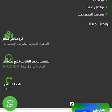
تواصل معنا
سياسة الخصوصية
تواصل معنا
فروعنا في مصر
القاهرة، الجيزة، القليوبية، الإسكندرية،
للمبيعات عبر الإنترنت تتبع طلباتك
الرجاء التواصل معنا
2001227395514
الخط الساخن
15400