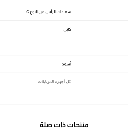
سماعات الرأس من النوع C
كابل
أسود
كل أجهزة الموبايلات
منتجات ذات صلة