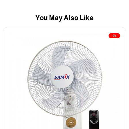
You May Also Like
-19%