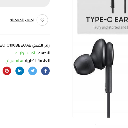
اضف للمفضلة
رمز المنتج:
EOIC100BBEGAE
التصنيف:
اكسسوارات
العلامة التجارية:
سامسونج