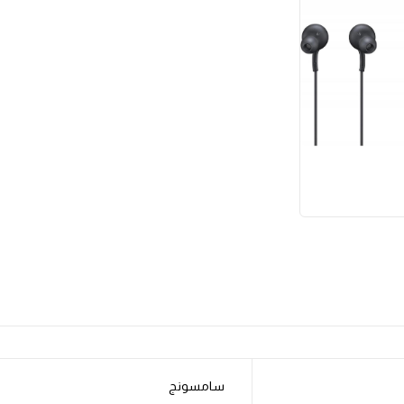
سامسونج