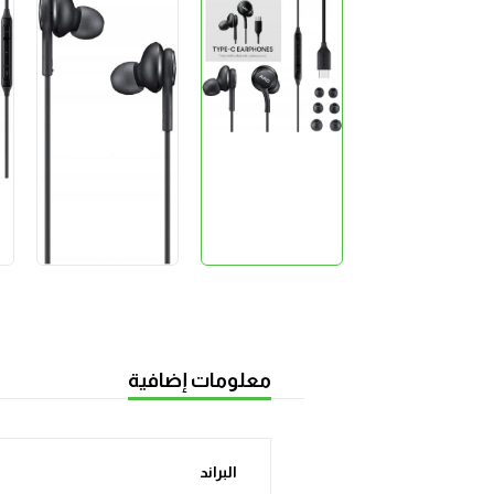
معلومات إضافية
البراند