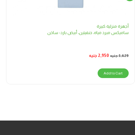
أجهزة منزلية كبيرة
ساميكس مبرد مياه، حنفيتين، أبيض بارد- ساخن
2,950
جنيه
3,629
جنيه
Add to Cart