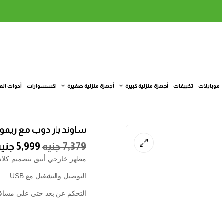
موبايلات
تكييفات
أجهزة منزلية كبيرة
أجهزة منزلية صغيرة
اكسسوارات
أدوات الع
ساوند بار دوب مع ريمو
7,379
جنيه
5,999
جنيه
مظهر خارجي أنيق بتصميم كلا
التوصيل والتشغيل مع USB
التحكم عن بعد حتى على مساف