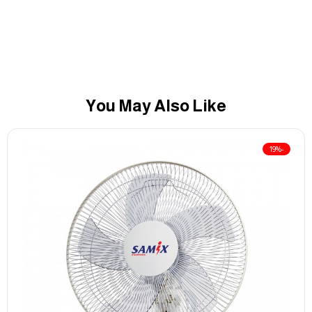
You May Also Like
-19%