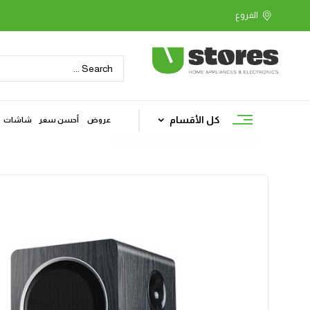
كل الأقسام
عروض
أحسن سعر
شاشات