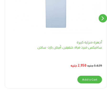
أجهزة منزلية كبيرة
ساميكس مبرد مياه، حنفيتين، أبيض بارد- ساخن
2,950
جنيه
3,629
جنيه
Add to Cart