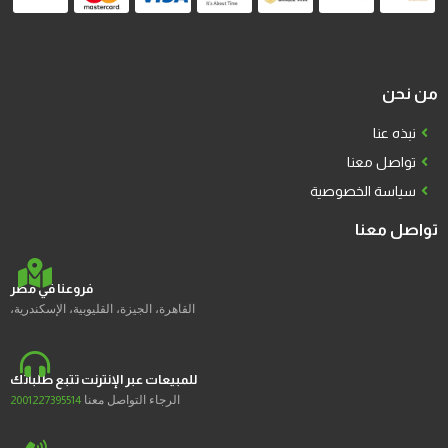
من نحن
نبذه عنا
تواصل معنا
سياسة الخصوصية
تواصل معنا
فروعنا في مصر
القاهرة، الجيزة، القليوبية، الإسكندرية،
للمبيعات عبر الإنترنت تتبع طلباتك
الرجاء التواصل معنا
2001227395514