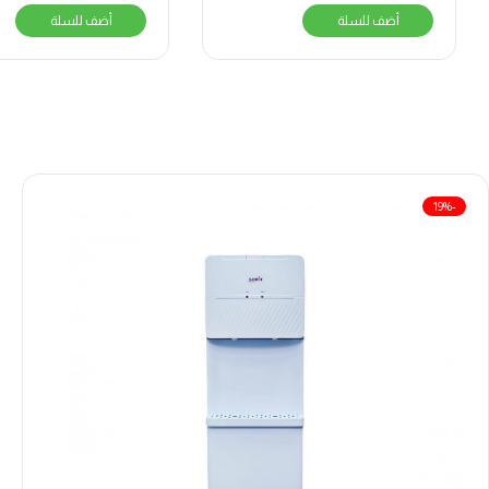
أضف للسلة
أضف للسلة
-19%