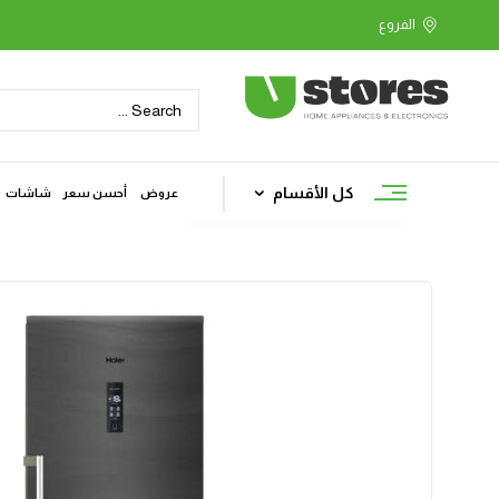
كل الأقسام
عروض
أحسن سعر
شاشات