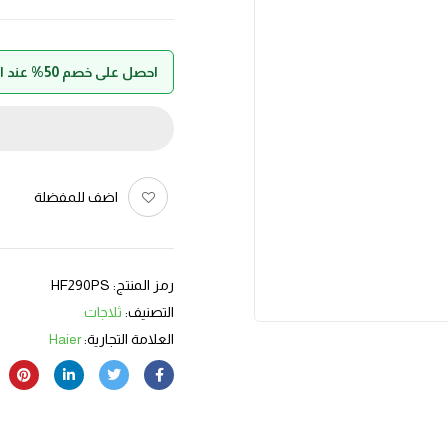
احصل على خصم 50% عند الدفع بواسطة حالا
اضف للمفضلة
رمز المنتج:
HF290PS
التصنيف:
ثلاجات
العلامة التجارية:
Haier