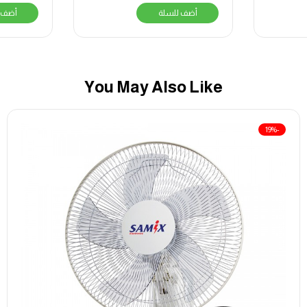
أضف للسلة
أضف 
You May Also Like
-19%