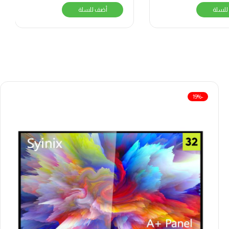
للسلة
أضف للسلة
-19%