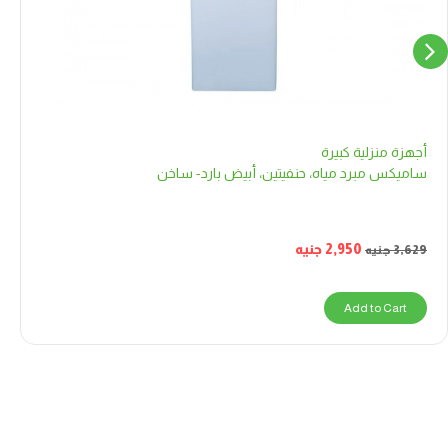
أجهزة منزلية كبيرة
ساميكس مبرد مياه، حنفيتين، أبيض بارد- ساخن
2,950
جنيه
3,629
جنيه
Add to Cart