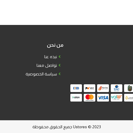
4
3
2
1
من نحن
نبذه عنا
تواصل معنا
سياسة الخصوصية
2023 © Ustores جميع الحقوق محفوظة