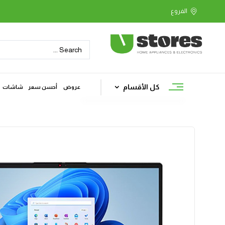
كل الأقسام
عروض
أحسن سعر
شاشات