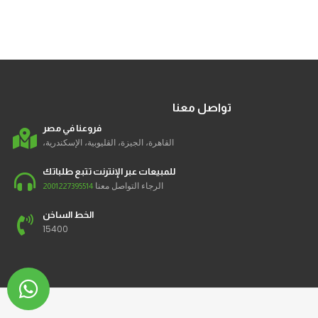
تواصل معنا
فروعنا في مصر
القاهرة، الجيزة، القليوبية، الإسكندرية،
للمبيعات عبر الإنترنت تتبع طلباتك
الرجاء التواصل معنا
2001227395514
الخط الساخن
15400