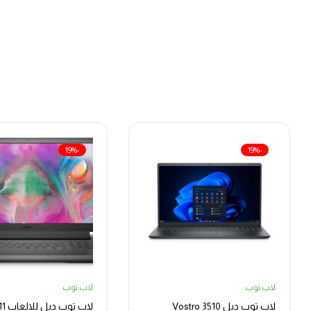
-19%
-19%
لاب توب
لاب توب
لاب توب ديل Vostro 3510
لاب ت