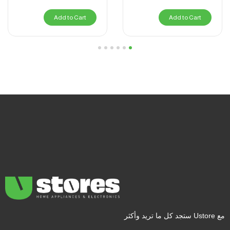
Add to Cart
Add to Cart
6
5
4
3
2
1
مع Ustore ستجد كل ما تريد وأكثر