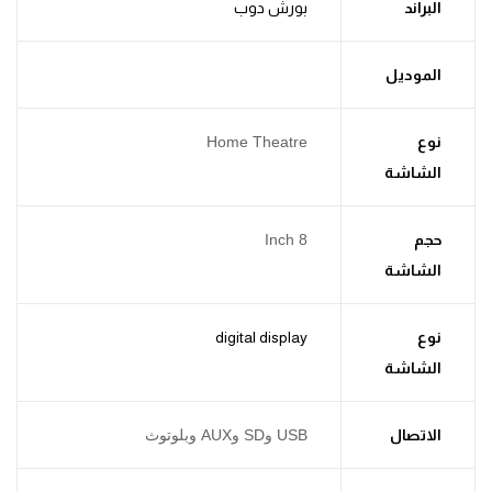
البراند
بورش دوب
الموديل
نوع
Home Theatre
الشاشة
حجم
8 Inch
الشاشة
نوع
digital display
الشاشة
الاتصال
USB وSD وAUX وبلوتوث