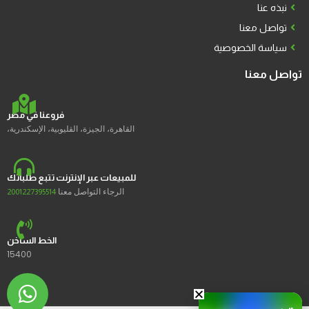
نبذه عنا
تواصل معنا
سياسة الخصوصية
تواصل معنا
فروعنا في مصر
القاهرة، الجيزة، القليوبية، الإسكندرية،
للمبيعات عبر الإنترنت تتبع طلباتك
الرجاء التواصل معنا
2001227395514
الخط الساخن
15400