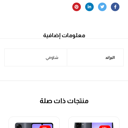
معلومات إضافية
البراند
شاومي
منتجات ذات صلة