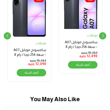
-19%
-19%
موبايلات
سامسونج موبايل A07
موبايلات
– سعة 256 جيجا / رام 8
سامسونج موبايل A07
جيجا – شاشة 6.7 بوصة
15,363
جنيه
– سعة 256 جيجا / رام 8
12,490
جنيه
جيجا – شاشة 6.7 بوصة
15,363
جنيه
12,490
جنيه
أضف للسلة
أضف للسلة
You May Also Like