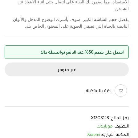
الاستعداد، مما يضمن لك البقاء على اتصال حتى أثناء الابتعاد عن
الشاحن.
بفضل حجم الشاشة الكبير، سوف يأسرك الوضوح المذهل والألوان
النابضة بالحياة التي تضفي الحيوية على المحتوى الخاص بك.
احصل على خصم 50% عند الدفع بواسطة حالا
غير متوفر
اضف للمفضلة
رمز المنتج:
X12C8128
التصنيف:
موبايلات
العلامة التجارية:
Xiaomi