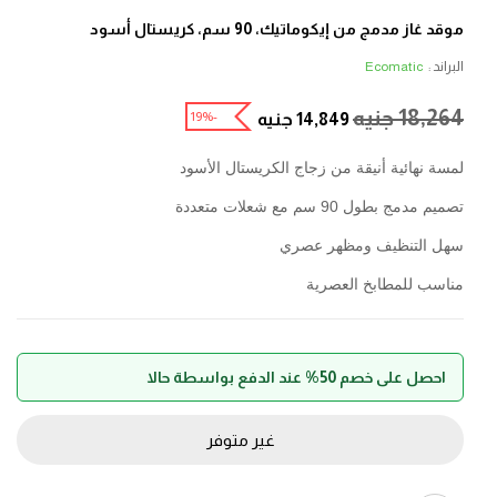
موقد غاز مدمج من إيكوماتيك، 90 سم، كريستال أسود
البراند :
Ecomatic
18,264
جنيه
-19%
14,849
جنيه
لمسة نهائية أنيقة من زجاج الكريستال الأسود
تصميم مدمج بطول 90 سم مع شعلات متعددة
سهل التنظيف ومظهر عصري
مناسب للمطابخ العصرية
احصل على خصم 50% عند الدفع بواسطة حالا
غير متوفر