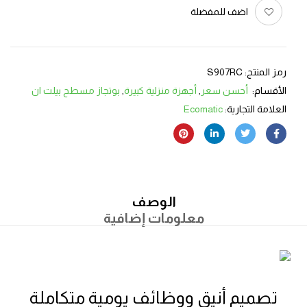
اضف للمفضلة
رمز المنتج:
S907RC
الأقسام:
أحسن سعر
,
أجهزة منزلية كبيرة
,
بوتجاز مسطح بيلت ان
العلامة التجارية:
Ecomatic
الوصف
معلومات إضافية
تصميم أنيق ووظائف يومية متكاملة