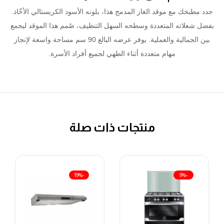
جدد مطبخك مع موقد الغاز المدمج هذا، بلونه الأسود الكريستالي الأخّاذ.
بفضل شعلاته المتعددة وسطحه السهل التنظيف، صُمم هذا الموقد ليجمع
بين الجمالية والعملية. يوفر عرضه البالغ 90 سم مساحة واسعة لإنجاز
مهام متعددة أثناء الطهي لجميع أفراد الأسرة.
منتجات ذات صلة
-19%
-9%