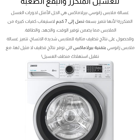
للغسيل المتكرر والبقع الصعبة
غسالة ملابس زانوسي بيرلاماكس هي الحل الأمثل لدورات الغسل
المتكررة! لأنها تتميز بسعة
تصل إلى 7 كجم
لاستيعاب كميات كبيرة من
الملابس مما يضمن توفير الوقت، والجهد، والطاقة.
وللحصول على نتائج تنظيف مثالية للملابس شديدة الاتساخ، تتميز غسالة
ملابس زانوسي
بتقنية بيرلاماكس
التي توفر نتائج تنظيف لا مثيل لها، مع
تقليل استهلاك منظف الغسيل!