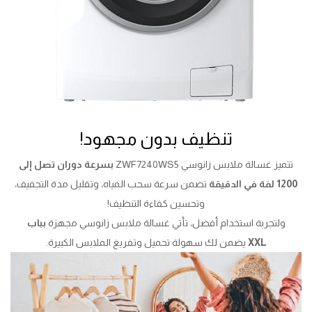
تنظيف بدون مجهود!
تتميز غسالة ملابس زانوسي ZWF7240WS5
بسرعة دوران تصل إلى
1200 لفة في الدقيقة
تضمن سرعة سحب المياه، وتقليل مدة التجفيف،
وتحسين كفاءة التنظيف!
ولتجربة استخدام أفضل، تأتي غسالة ملابس زانوسي مجهزة
بباب
XXL
يضمن لك سهولة تحميل وتفريغ الملابس الكبيرة.