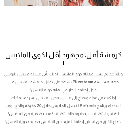
كرمشة أقل، مجهود أقل لكوي الملابس
!
وبالتأكيد لم ننسي معاناة كوي الملابس! لذلك تأتي غسالة ملابس زانوسي
مجهزة
بخاصية Plussteam
تساعد على تقليل كرمشة الملابس من
خلال إضافة البخار في نهاية دورة الغسل!
إذا كنت في عجلة وتحتاج إلى غسل بعض الملابس بسرعة، يمكنك
استخدام
برنامج Refresh لغسل الملابس خلال 20 دقيقة
والذي يوفر
لك تجربة تنظيف سريعة وفعالة لتنظيف كميات صغيرة من الملابس!
لا داع للقلق من نسيان إضافة المزيد من الملابس بعد بدء دورة الغسل!