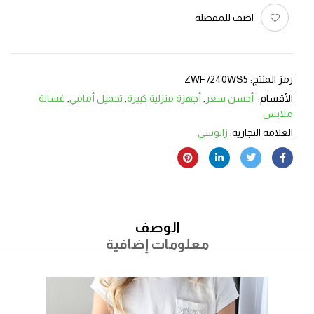
اضف للمفضلة
رمز المنتج:
ZWF7240WS5
الأقسام:
أحسن سعر
,
أجهزة منزلية كبيرة
,
تحميل أمامي
,
غسالة
ملابس
العلامة التجارية:
زانوسي
الوصف
معلومات إضافية