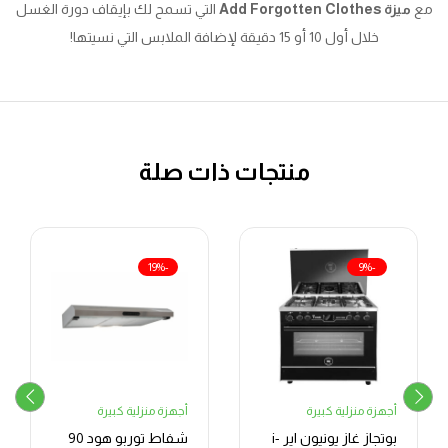
مع
ميزة Add Forgotten Clothes
التي تسمح لك بإيقاف دورة الغسل
خلال أول 10 أو 15 دقيقة لإضافة الملابس التي نسيتها!
منتجات ذات صلة
-19%
-9%
أجهزة منزلية كبيرة
أجهزة منزلية كبيرة
بوتجاز غاز يونيون اير i-
شفاط توربو هود 90