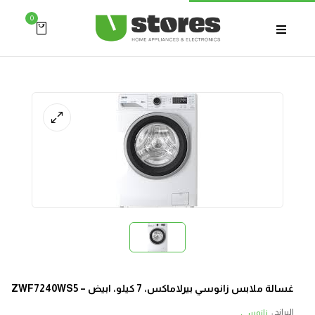
0
غسالة ملابس زانوسي بيرلاماكس، 7 كيلو، ابيض – ZWF7240WS5
البراند :
زانوسي