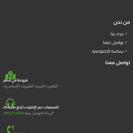
من نحن
نبذه عنا
تواصل معنا
سياسة الخصوصية
تواصل معنا
فروعنا في مصر
القاهرة، الجيزة، القليوبية، الإسكندرية،
للمبيعات عبر الإنترنت تتبع طلباتك
الرجاء التواصل معنا
2001227395514