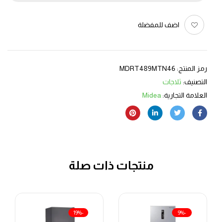
اضف للمفضلة
رمز المنتج:
MDRT489MTN46
التصنيف:
ثلاجات
العلامة التجارية:
Midea
منتجات ذات صلة
-19%
-9%