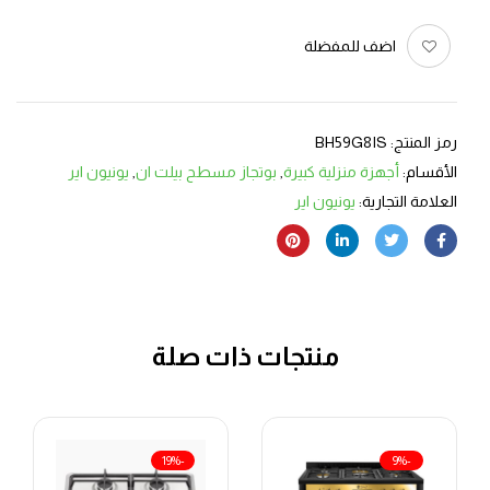
اضف للمفضلة
رمز المنتج:
BH59G8IS
الأقسام:
أجهزة منزلية كبيرة
,
بوتجاز مسطح بيلت ان
,
يونيون اير
العلامة التجارية:
يونيون اير
منتجات ذات صلة
-19%
-9%