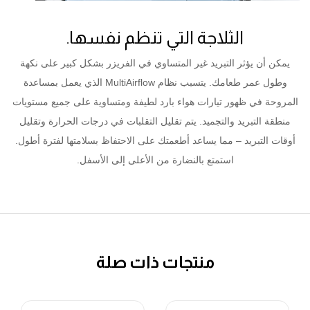
الثلاجة التي تنظم نفسها.
يمكن أن يؤثر التبريد غير المتساوي في الفريزر بشكل كبير على نكهة
وطول عمر طعامك. يتسبب نظام MultiAirflow الذي يعمل بمساعدة
المروحة في ظهور تيارات هواء بارد لطيفة ومتساوية على جميع مستويات
منطقة التبريد والتجميد. يتم تقليل التقلبات في درجات الحرارة وتقليل
أوقات التبريد – مما يساعد أطعمتك على الاحتفاظ بسلامتها لفترة أطول.
استمتع بالنضارة من الأعلى إلى الأسفل.
منتجات ذات صلة