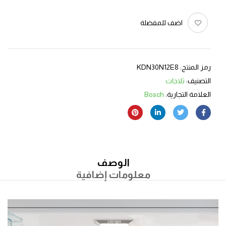
اضف للمفضلة
رمز المنتج:
KDN30N12E8
التصنيف:
ثلاجات
العلامة التجارية:
Bosch
الوصف
معلومات إضافية