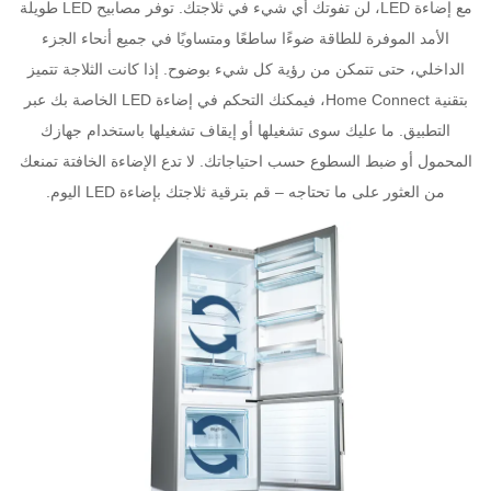
مع إضاءة LED، لن تفوتك أي شيء في ثلاجتك. توفر مصابيح LED طويلة
الأمد الموفرة للطاقة ضوءًا ساطعًا ومتساويًا في جميع أنحاء الجزء
الداخلي، حتى تتمكن من رؤية كل شيء بوضوح. إذا كانت الثلاجة تتميز
بتقنية Home Connect، فيمكنك التحكم في إضاءة LED الخاصة بك عبر
التطبيق. ما عليك سوى تشغيلها أو إيقاف تشغيلها باستخدام جهازك
المحمول أو ضبط السطوع حسب احتياجاتك. لا تدع الإضاءة الخافتة تمنعك
من العثور على ما تحتاجه – قم بترقية ثلاجتك بإضاءة LED اليوم.