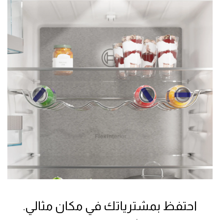
احتفظ بمشترياتك في مكان مثالي.