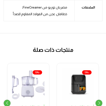
الملحقات
مضربان توربو من FineCreamer،
خطافان عجن من الفولاذ المقاوم للصدأ
منتجات ذات صلة
-19%
-19%