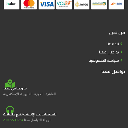
من نحن
نبذه عنا
تواصل معنا
سياسة الخصوصية
تواصل معنا
فروعنا في مصر
القاهرة، الجيزة، القليوبية، الإسكندرية،
للمبيعات عبر الإنترنت تتبع طلباتك
الرجاء التواصل معنا
2001227395514