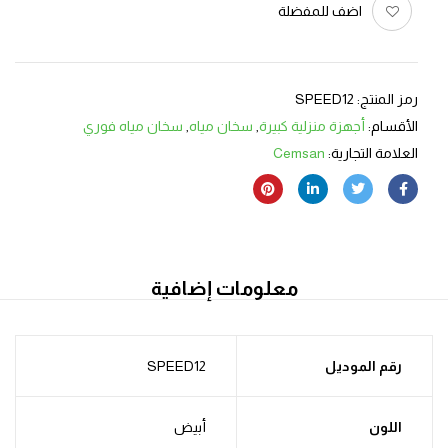
اضف للمفضلة
رمز المنتج:
SPEED12
الأقسام:
أجهزة منزلية كبيرة
,
سخان مياه
,
سخان مياه فوري
العلامة التجارية:
Cemsan
معلومات إضافية
رقم الموديل
SPEED12
اللون
أبيض