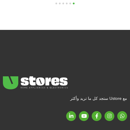
6
5
4
3
2
1
مع Ustore ستجد كل ما تريد وأكثر