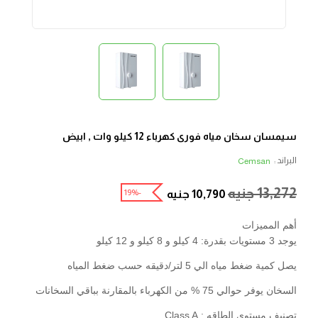
سيمسان سخان مياه فورى كهرباء 12 كيلو وات , ابيض
البراند :
Cemsan
13,272
جنيه
-19%
10,790
جنيه
أهم المميزات
يوجد 3 مستويات بقدرة: 4 كيلو و 8 كيلو و 12 كيلو
يصل كمية ضغط مياه الي 5 لتر/دقيقه حسب ضغط المياه
السخان يوفر حوالي 75 % من الكهرباء بالمقارنة بباقي السخانات
تصنيف مستوى الطاقه : Class A