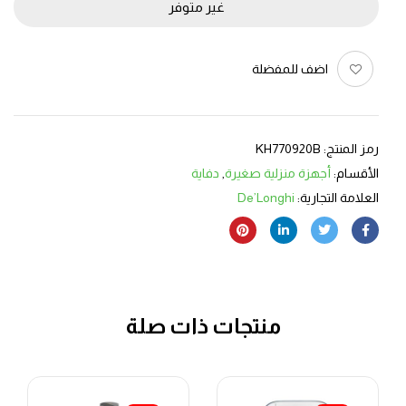
غير متوفر
اضف للمفضلة
رمز المنتج:
KH770920B
الأقسام:
أجهزة منزلية صغيرة
,
دفاية
العلامة التجارية:
De’Longhi
منتجات ذات صلة