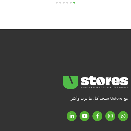
6
5
4
3
2
1
مع Ustore ستجد كل ما تريد وأكثر