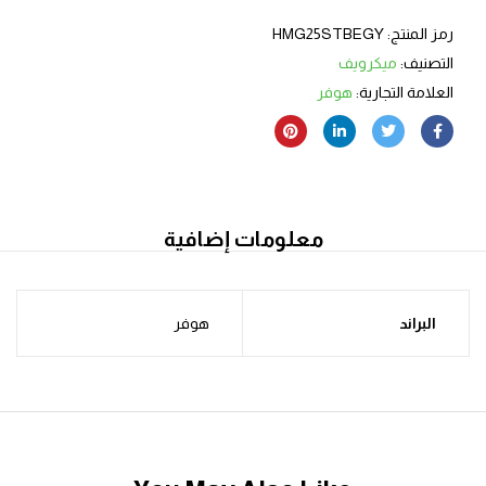
رمز المنتج:
HMG25STBEGY
التصنيف:
ميكرويف
العلامة التجارية:
هوفر
معلومات إضافية
البراند
هوفر