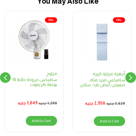
You May Also Like
-19%
-19%
مراوح
أجهزة منزلية كبيرة
ساميكس مروحة حائط 18
ساميكس مبرد مياه،
بوصة بالريموت
حنفيتين، أبيض بارد- ساخن
1,049
جنيه
2,950
جنيه
1,290
جنيه
3,629
جنيه
Add to Cart
Add to Cart