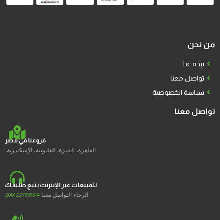
من نحن
نبذه عنا
تواصل معنا
سياسة الخصوصية
تواصل معنا
فروعنا في مصر
القاهرة، الجيزة، القليوبية، الإسكندرية،
للمبيعات عبر الإنترنت تتبع طلباتك
الرجاء التواصل معنا
2001227395514