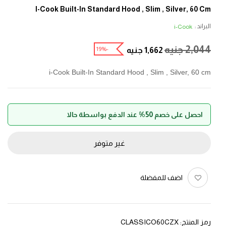
I-Cook Built-In Standard Hood , Slim , Silver, 60 Cm
البراند :
i-Cook
2,044
جنيه
-19%
1,662
جنيه
i-Cook Built-In Standard Hood , Slim , Silver, 60 cm
احصل على خصم 50% عند الدفع بواسطة حالا
غير متوفر
اضف للمفضلة
رمز المنتج:
CLASSICO60CZX