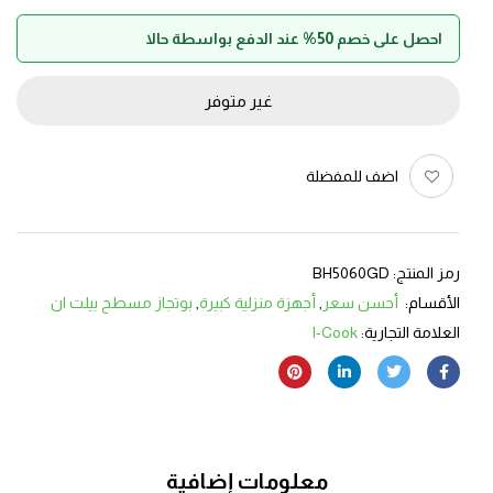
احصل على خصم 50% عند الدفع بواسطة حالا
غير متوفر
اضف للمفضلة
رمز المنتج:
BH5060GD
الأقسام:
أحسن سعر
,
أجهزة منزلية كبيرة
,
بوتجاز مسطح بيلت ان
العلامة التجارية:
I-Cook
معلومات إضافية