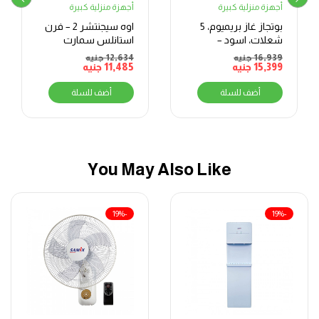
أجهزة منزلية كبيرة
أجهزة منزلية كبيرة
بوتجاز غاز بريميوم، 5
اوه سيجنتشر 2 – فرن
شعلات، اسود –
استانلس سمارت
PRM6090EB-GC-511-
ميكس – بلت ان – فرن
16,939
جنيه
12,634
جنيه
15,399
جنيه
IDSF-P-EU-C
11,485
جنيه
بشواية – غاز – 70 لتر –
BO66G119TSFMIXOSAL
أضف للسلة
أضف للسلة
You May Also Like
-19%
-19%