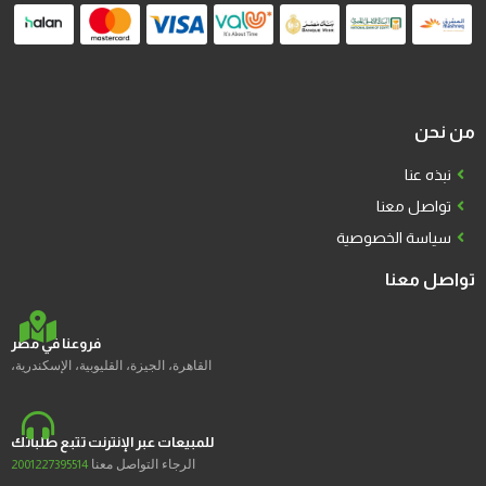
من نحن
نبذه عنا
تواصل معنا
سياسة الخصوصية
تواصل معنا
فروعنا في مصر
القاهرة، الجيزة، القليوبية، الإسكندرية،
للمبيعات عبر الإنترنت تتبع طلباتك
الرجاء التواصل معنا
2001227395514