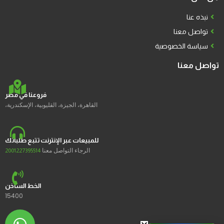
نبذه عنا
تواصل معنا
سياسة الخصوصية
تواصل معنا
فروعنا في مصر
القاهرة، الجيزة، القليوبية، الإسكندرية،
للمبيعات عبر الإنترنت تتبع طلباتك
الرجاء التواصل معنا
2001227395514
الخط الساخن
15400