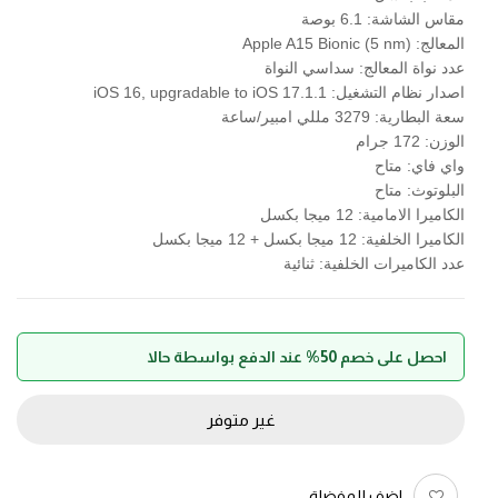
مقاس الشاشة: 6.1 بوصة
المعالج: Apple A15 Bionic (5 nm)
عدد نواة المعالج: سداسي النواة
اصدار نظام التشغيل: iOS 16, upgradable to iOS 17.1.1
سعة البطارية: 3279 مللي امبير/ساعة
الوزن: 172 جرام
واي فاي: متاح
البلوتوث: متاح
الكاميرا الامامية: 12 ميجا بكسل
الكاميرا الخلفية: 12 ميجا بكسل + 12 ميجا بكسل
عدد الكاميرات الخلفية: ثنائية
احصل على خصم 50% عند الدفع بواسطة حالا
غير متوفر
اضف للمفضلة