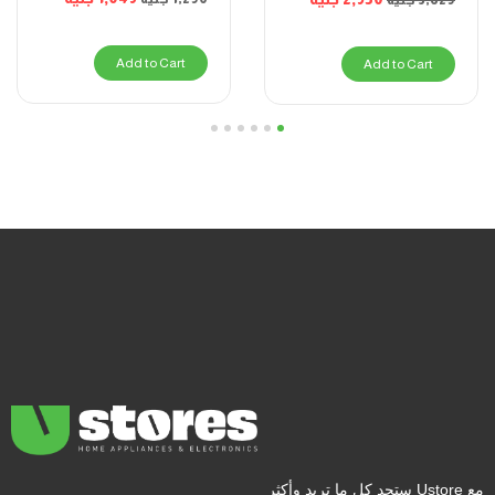
Add to Cart
Add to Cart
6
5
4
3
2
1
مع Ustore ستجد كل ما تريد وأكثر