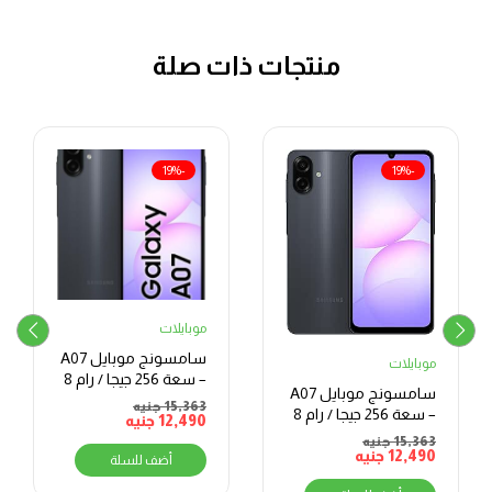
منتجات ذات صلة
-19%
-19%
موبايلات
سامسونج موبايل A07
موبايلات
– سعة 256 جيجا / رام 8
سامسونج موبايل A07
جيجا – شاشة 6.7 بوصة
15,363
جنيه
– سعة 256 جيجا / رام 8
12,490
جنيه
جيجا – شاشة 6.7 بوصة
15,363
جنيه
12,490
جنيه
أضف للسلة