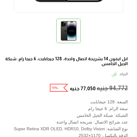
ابل ايفون 14 بشريحة اتصال واحدة، 128 جيجابايت، 6 جيجا رام، شبكة
الجيل الخامس
البراند :
أبل
94,772
جنيه
-19%
77,050
جنيه
السعة: 128 جيجابايت
سعة الرام: 6 جيجا رام
الشبكة: شبكة الجيل الخامس
عدد شرائح الاتصال: شريحة اتصال واحدة
نوع الشاشة: Super Retina XDR OLED, HDR10, Dolby Vision
الدقة بالبكسل: 1170×2532