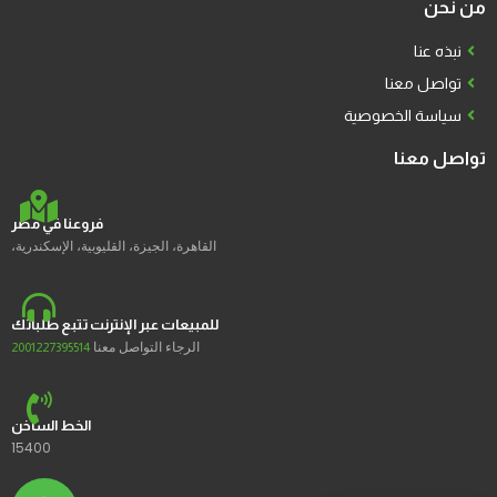
من نحن
نبذه عنا
تواصل معنا
سياسة الخصوصية
تواصل معنا
فروعنا في مصر
القاهرة، الجيزة، القليوبية، الإسكندرية،
للمبيعات عبر الإنترنت تتبع طلباتك
الرجاء التواصل معنا
2001227395514
الخط الساخن
15400