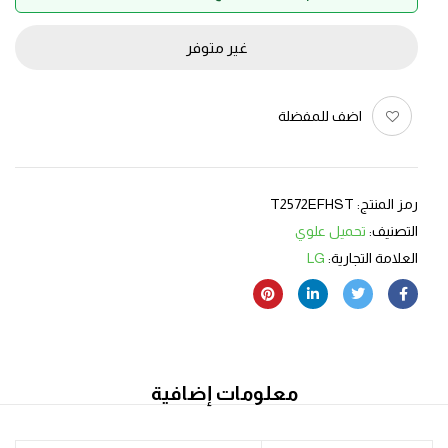
غير متوفر
اضف للمفضلة
رمز المنتج:
T2572EFHST
التصنيف:
تحميل علوي
العلامة التجارية:
LG
معلومات إضافية