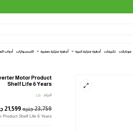
موبايلات
تكييفات
أجهزة منزلية كبيرة
أجهزة منزلية صغيرة
اكسسوارات
أدوات الع
verter Motor Product
Shelf Life 6 Years
البراند :
LG
23,759
جنيه
21,599
جن
Product Shelf Life 6 Years