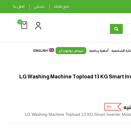
تتبع طلبك
حسابي
اتصل بنا
0
ناية الشخصية
أجهزة رياضية
عروض يونيون اير
ENGLISH
LG Washing Machine Topload 13 KG Smart In
يه
-9%
LG Washing Machine Topload 13 KG Smart Inverter Motor 