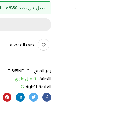
احصل على خصم 50% عند الدفع بواسطة حالا
اضف للمفضلة
رمز المنتج:
T1365NEHGH
التصنيف:
تحميل علوي
العلامة التجارية:
LG