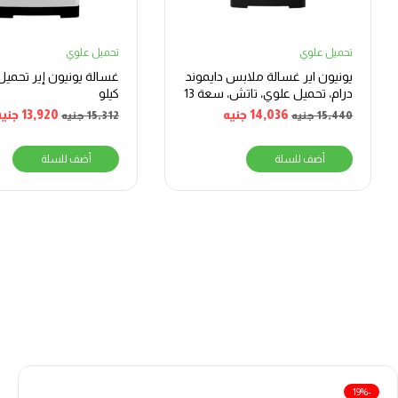
تحميل علوي
تحميل علوي
يونيون اير غسالة ملابس دايموند
درام، تحميل علوي، تاتش، سعة 13
كيلو
كجم
14,036
جنيه
13,920
جنيه
15,440
جنيه
15,312
جنيه
أضف للسلة
أضف للسلة
-19%