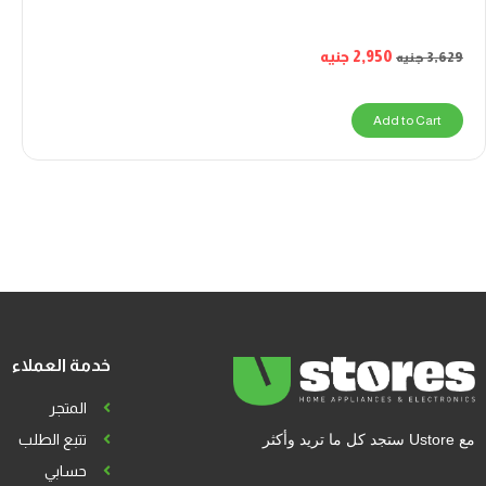
2,950
جنيه
3,629
جنيه
Add to Cart
خدمة العملاء
المتجر
مع Ustore ستجد كل ما تريد وأكثر
تتبع الطلب
حسابي