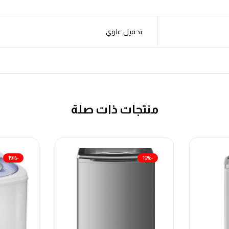
تحميل علوي
منتجات ذات صلة
-19%
-19%