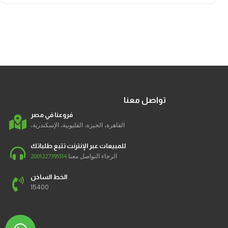
تواصل معنا
فروعنا في مصر
القاهرة، الجيزة، القليوبية، الإسكندرية،
للمبيعات عبر الإنترنت تتبع طلباتك
الرجاء التواصل معنا
2001227395514
الخط الساخن
15400