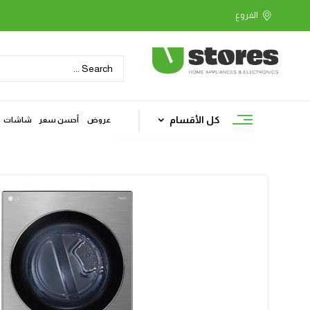
كل الأقسام
عروض
أحسن سعر
شاشات