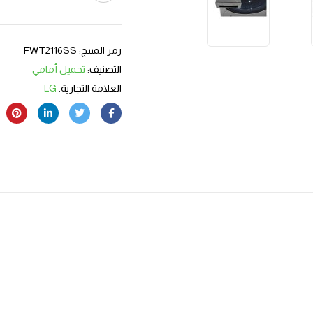
رمز المنتج:
FWT2116SS
التصنيف:
تحميل أمامي
العلامة التجارية:
LG