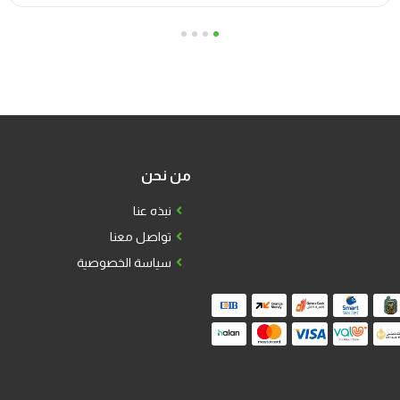
4
3
2
1
من نحن
نبذه عنا
تواصل معنا
سياسة الخصوصية