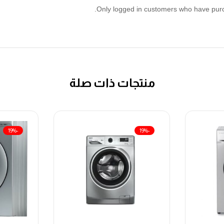
Only logged in customers who have purc
منتجات ذات صلة
-19%
-19%