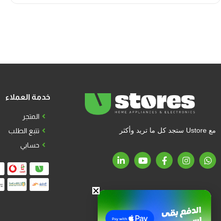
خدمة العملاء
المتجر
مع Ustore ستجد كل ما تريد وأكثر
تتبع الطلب
حسابي