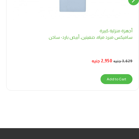
أجهزة منزلية كبيرة
ساميكس مبرد مياه، حنفيتين، أبيض بارد- ساخن
2,950
جنيه
3,629
جنيه
Add to Cart