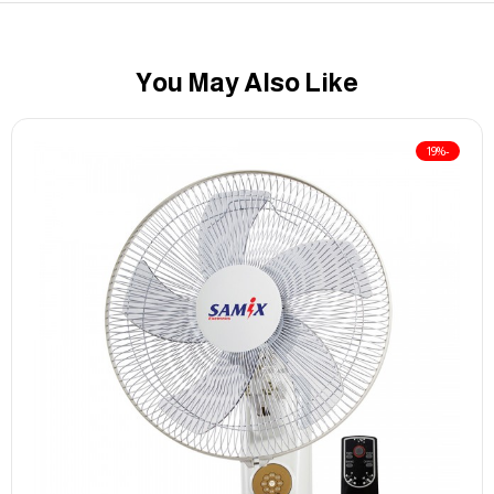
You May Also Like
-19%