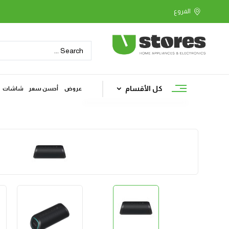
كل الأقسام
عروض
أحسن سعر
شاشات