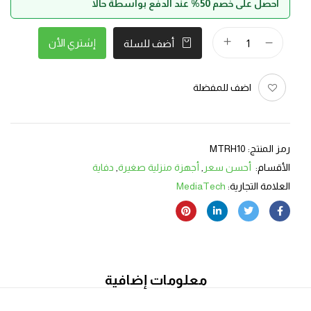
احصل على خصم 50% عند الدفع بواسطة حالا
إشتري الأن
أضف للسلة
اضف للمفضلة
رمز المنتج:
MTRH10
الأقسام:
أحسن سعر
,
أجهزة منزلية صغيرة
,
دفاية
العلامة التجارية:
MediaTech
معلومات إضافية