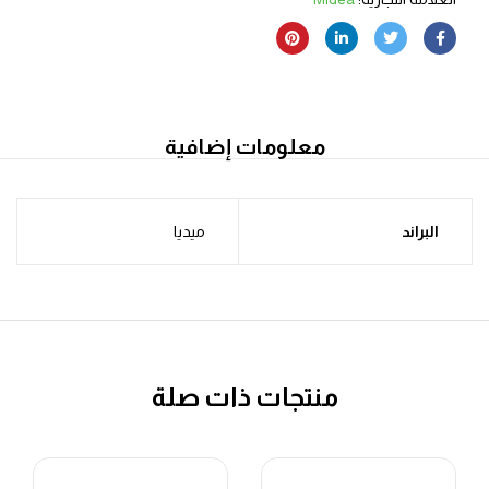
معلومات إضافية
البراند
ميديا
منتجات ذات صلة