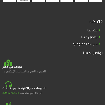
من نحن
نبذه عنا
تواصل معنا
سياسة الخصوصية
تواصل معنا
فروعنا في مصر
القاهرة، الجيزة، القليوبية، الإسكندرية،
للمبيعات عبر الإنترنت تتبع طلباتك
الرجاء التواصل معنا
2001227395514