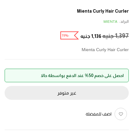
Mienta Curly Hair Curler
البراند :
MIENTA
1,397
جنيه
-19%
1,136
جنيه
Mienta Curly Hair Curler
احصل على خصم 50% عند الدفع بواسطة حالا
غير متوفر
اضف للمفضلة