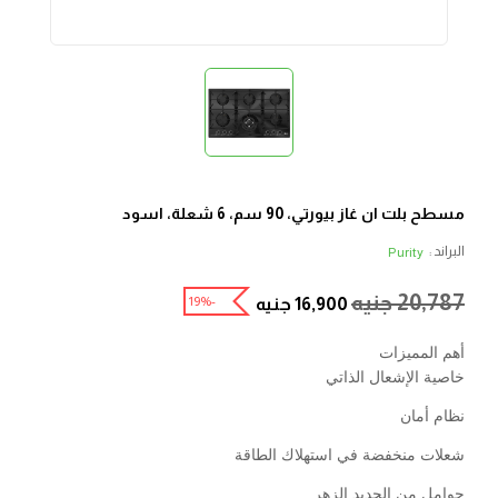
مسطح بلت ان غاز بيورتي، 90 سم، 6 شعلة، اسود
البراند :
Purity
20,787
جنيه
-19%
16,900
جنيه
أهم المميزات
خاصية الإشعال الذاتي
نظام أمان
شعلات منخفضة في استهلاك الطاقة
حوامل من الحديد الزهر