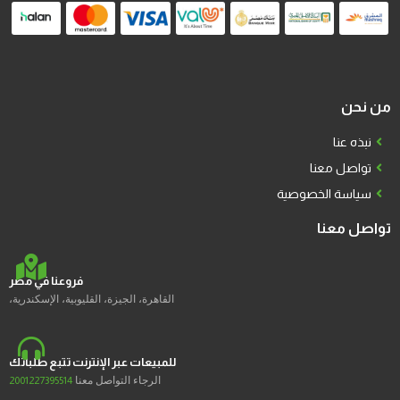
من نحن
نبذه عنا
تواصل معنا
سياسة الخصوصية
تواصل معنا
فروعنا في مصر
القاهرة، الجيزة، القليوبية، الإسكندرية،
للمبيعات عبر الإنترنت تتبع طلباتك
الرجاء التواصل معنا
2001227395514