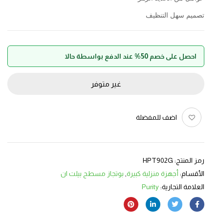
تصميم سهل التنظيف
احصل على خصم 50% عند الدفع بواسطة حالا
غير متوفر
اضف للمفضلة
رمز المنتج:
HPT902G
الأقسام:
أجهزة منزلية كبيرة
,
بوتجاز مسطح بيلت ان
العلامة التجارية:
Purity