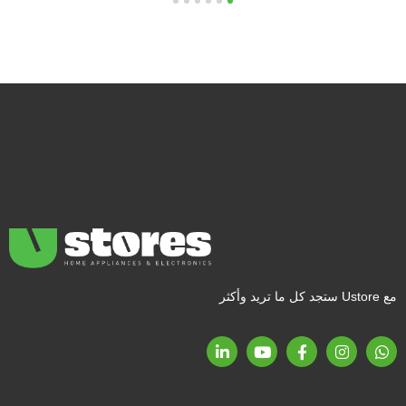
6
5
4
3
2
1
مع Ustore ستجد كل ما تريد وأكثر