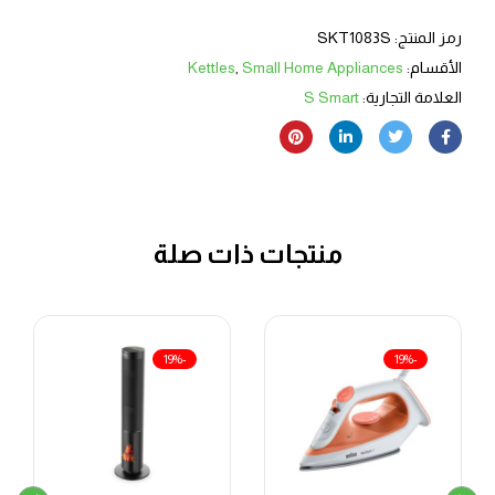
رمز المنتج:
SKT1083S
الأقسام:
Small Home Appliances
,
Kettles
العلامة التجارية:
S Smart
منتجات ذات صلة
-19%
-19%