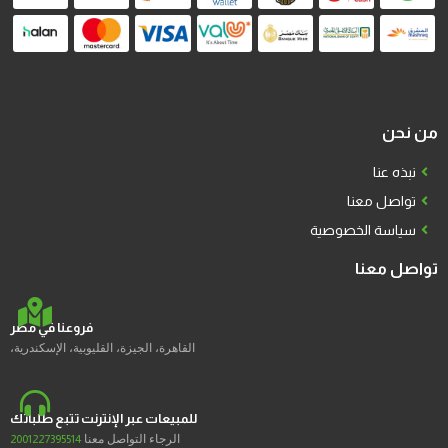
من نحن
نبذه عنا
تواصل معنا
سياسة الخصوصية
تواصل معنا
فروعنا في مصر
القاهرة، الجيزة، القليوبية، الإسكندرية،
للمبيعات عبر الإنترنت تتبع طلباتك
الرجاء التواصل معنا
2001227395514