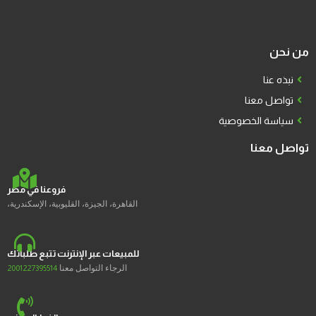
من نحن
نبذه عنا
تواصل معنا
سياسة الخصوصية
تواصل معنا
فروعنا في مصر
القاهرة، الجيزة، القليوبية، الإسكندرية،
للمبيعات عبر الإنترنت تتبع طلباتك
الرجاء التواصل معنا
2001227395514