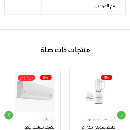
رقم الموديل
منتجات ذات صلة
-16%
-19%
غير متوفر
أجهزة منزلية صغيرة
تكييفات
خلاط سوناي بلاي، 2
تكييف سبليت بيكو،