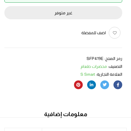
غير متوفر
اضف للمفضلة
رمز المنتج:
SFP419E
التصنيف:
محضرات طعام
العلامة التجارية:
S Smart
معلومات إضافية