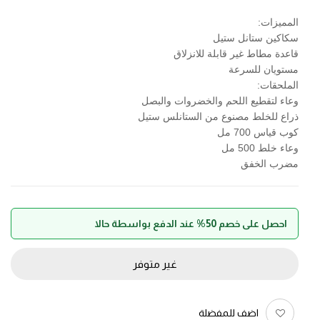
المميزات:
سكاكين ستانل ستيل
قاعدة مطاط غير قابلة للانزلاق
مستويان للسرعة
الملحقات:
وعاء لتقطيع اللحم والخضروات والبصل
ذراع للخلط مصنوع من الستانلس ستيل
كوب قياس 700 مل
وعاء خلط 500 مل
مضرب الخفق
احصل على خصم 50% عند الدفع بواسطة حالا
غير متوفر
اضف للمفضلة