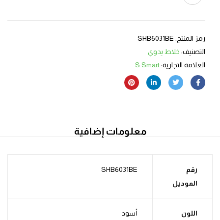
رمز المنتج:
SHB6031BE
التصنيف:
خلاط يدوي
العلامة التجارية:
S Smart
معلومات إضافية
رقم
SHB6031BE
الموديل
اللون
أسود