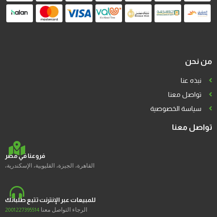
من نحن
نبذه عنا
تواصل معنا
سياسة الخصوصية
تواصل معنا
فروعنا في مصر
القاهرة، الجيزة، القليوبية، الإسكندرية،
للمبيعات عبر الإنترنت تتبع طلباتك
الرجاء التواصل معنا
2001227395514