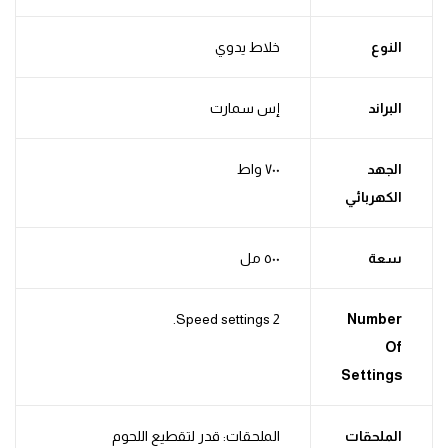
النوع
خلاط يدوي
البراند
إس سمارت
الجهد
٧٠٠ واط
الكهربائي
سعة
٥٠٠ مل
2 Speed settings.
Number
Of
Settings
الملحقات
الملحقات: قدر لتقطيع اللحوم