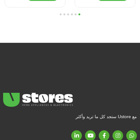
6
5
4
3
2
1
مع Ustore ستجد كل ما تريد وأكثر