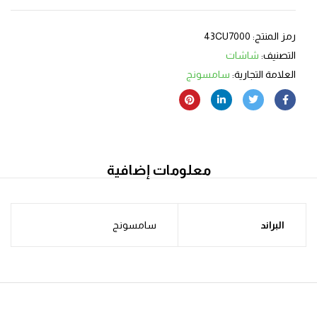
رمز المنتج:
43CU7000
التصنيف:
شاشات
العلامة التجارية:
سامسونج
معلومات إضافية
البراند
سامسونج