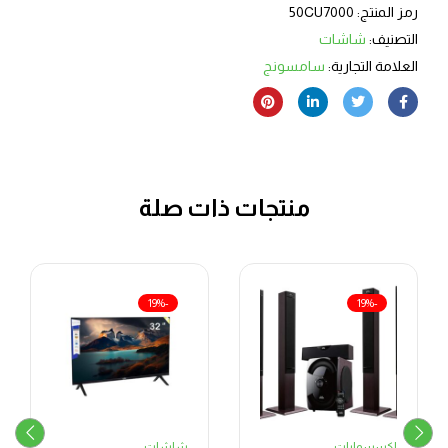
رمز المنتج:
50CU7000
التصنيف:
شاشات
العلامة التجارية:
سامسونج
منتجات ذات صلة
-19%
-19%
اكسسوارات
شاشات