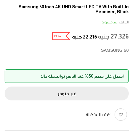
Samsung 50 Inch 4K UHD Smart LED TV With Built-In
Receiver, Black
البراند :
سامسونج
27,326
جنيه
-19%
22,216
جنيه
SAMSUNG 50
احصل على خصم 50% عند الدفع بواسطة حالا
غير متوفر
اضف للمفضلة