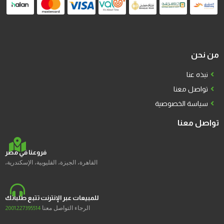
من نحن
نبذه عنا
تواصل معنا
سياسة الخصوصية
تواصل معنا
فروعنا في مصر
القاهرة، الجيزة، القليوبية، الإسكندرية،
للمبيعات عبر الإنترنت تتبع طلباتك
الرجاء التواصل معنا
2001227395514