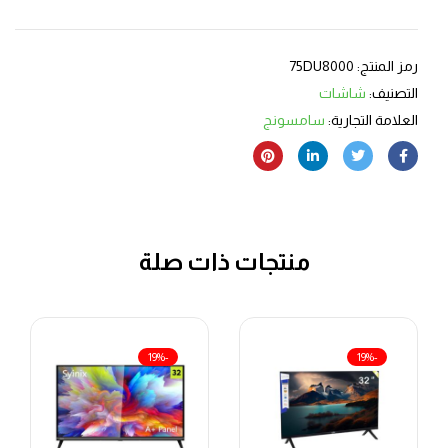
رمز المنتج:
75DU8000
التصنيف:
شاشات
العلامة التجارية:
سامسونج
منتجات ذات صلة
-19%
-19%