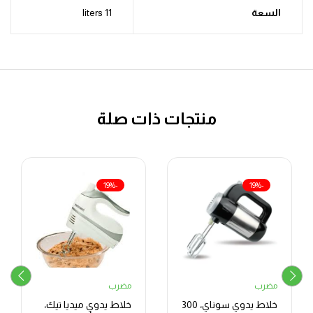
السعة
11 liters
منتجات ذات صلة
-19%
-19%
مضرب
مضرب
خلاط يدوي سوناي، 300
خلاط يدوي ميديا ​​تيك،