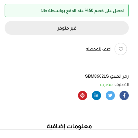
احصل على خصم 50% عند الدفع بواسطة حالا
غير متوفر
اضف للمفضلة
رمز المنتج:
SBM8602LS
التصنيف:
مضرب
معلومات إضافية