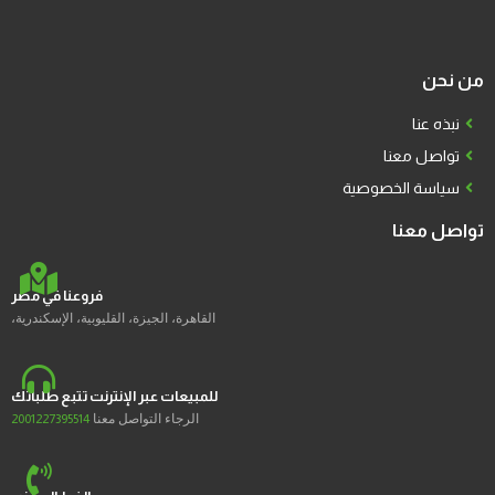
من نحن
نبذه عنا
تواصل معنا
سياسة الخصوصية
تواصل معنا
فروعنا في مصر
القاهرة، الجيزة، القليوبية، الإسكندرية،
للمبيعات عبر الإنترنت تتبع طلباتك
الرجاء التواصل معنا
2001227395514