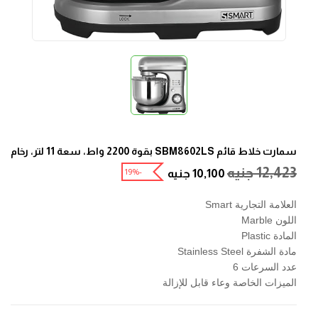
سمارت خلاط قائم SBM8602LS بقوة 2200 واط، سعة 11 لتر، رخام
12,423
جنيه
-19%
10,100
جنيه
العلامة التجارية Smart
اللون Marble
المادة Plastic
مادة الشفرة Stainless Steel
عدد السرعات 6
الميزات الخاصة وعاء قابل للإزالة