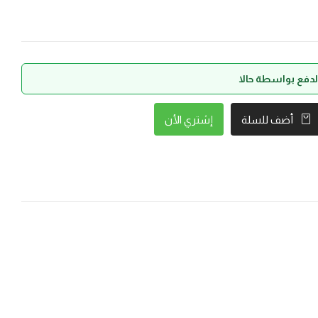
إشتري الأن
أضف للسلة