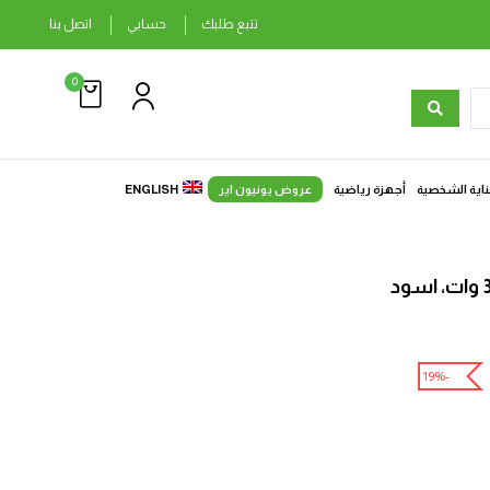
تتبع طلبك
حسابي
اتصل بنا
0
ناية الشخصية
أجهزة رياضية
عروض يونيون اير
ENGLISH
-19%