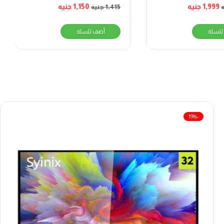
1,999
جنيه
1,150
جنيه
1,415
جنيه
للسلة
أضف للسلة
-19%