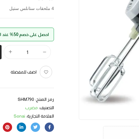
4 ملحقات ستانلس ستيل
احصل على خصم 50% عند الدفع بواسطة حالا
اضف للمفضلة
رمز المنتج:
SHM790
التصنيف:
مضرب
العلامة التجارية:
Sonai