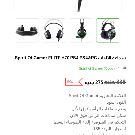
سماعة الألعاب Spirit Of Gamer ELITE H70 PS4 PS4&PC
البراند :
Spirit of Gamer (Copy)
338
جنيه
-19%
275
جنيه
العلامة التجارية Spirit Of Gamer
اللون أسود
وضع سماعات الرأس فوق الأذن
شكل سماعات الرأس فوق الأذن
التحكم في الضوضاء إلغاء الضوضاء النشط
استجابة التردد 135