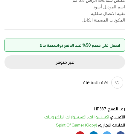
مقبس سماعات الرأس 3.5 مم
اسم الموديل أسود
تقنية الاتصال سلكية
المكونات المضمنة الكابل
احصل على خصم 50% عند الدفع بواسطة حالا
غير متوفر
اضف للمفضلة
رمز المنتج:
HP337
الأقسام:
اكسسوارات
,
اكسسوارات الالكترونيات
العلامة التجارية:
Spirit Of Gamer (Copy)