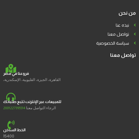
من نحن
نبذه عنا
تواصل معنا
سياسة الخصوصية
تواصل معنا
فروعنا في مصر
القاهرة، الجيزة، القليوبية، الإسكندرية،
للمبيعات عبر الإنترنت تتبع طلباتك
الرجاء التواصل معنا
2001227395514
الخط الساخن
15400