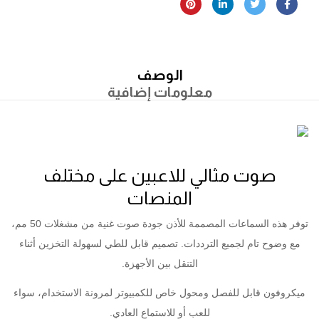
الوصف
معلومات إضافية
صوت مثالي للاعبين على مختلف
المنصات
توفر هذه السماعات المصممة للأذن جودة صوت غنية من مشغلات 50 مم،
مع وضوح تام لجميع الترددات. تصميم قابل للطي لسهولة التخزين أثناء
التنقل بين الأجهزة.
ميكروفون قابل للفصل ومحول خاص للكمبيوتر لمرونة الاستخدام، سواء
للعب أو للاستماع العادي.