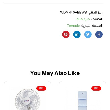
رمز المنتج:
WDMH40ABEWB
التصنيف:
مبرد مياه
العلامة التجارية:
Tornado
You May Also Like
-19%
-19%