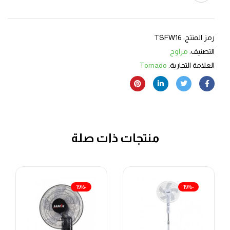
رمز المنتج:
TSFW16
التصنيف:
مراوح
العلامة التجارية:
Tornado
منتجات ذات صلة
-19%
-19%