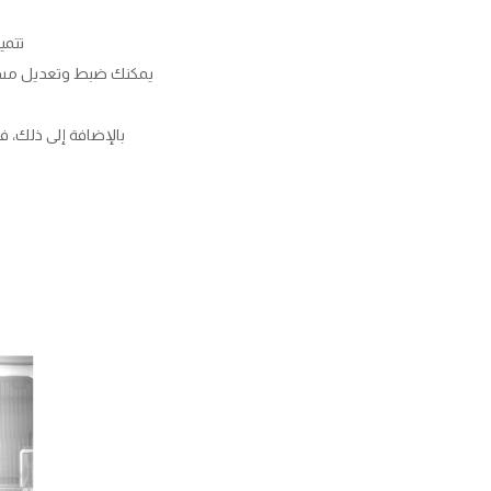
تتميز ثلاجة توشيب
يمكنك ضبط وتعديل مستوي
بالإضافة إلى ذلك، ف