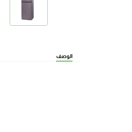
الوصف