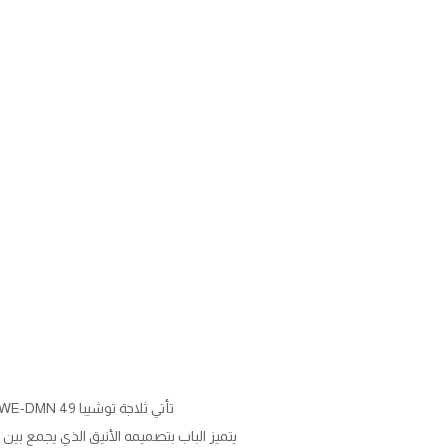
تأتي ثلاجة توشيبا GR-RT559WE-DMN 49
يتميز الباب بتصميمه الأنيق الذي يجمع بين 