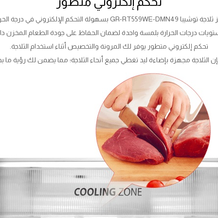
تحكم إلكتروني متطور
ا GR-RT559WE-DMN49 بسهولة التحكم الإلكتروني في درجة الحرارة.
ات درجات الحرارة بلمسة واحدة لضمان الحفاظ على جودة الطعام المخزن داخ
تحكم إلكتروني متطور يوفر لك المرونة والتخصيص أثناء استخدام الثلاجة.
إن الثلاجة مجهزة بإضاءة ليد تغطي جميع أنحاء الثلاجة؛ مما يضمن لك رؤية ما بد