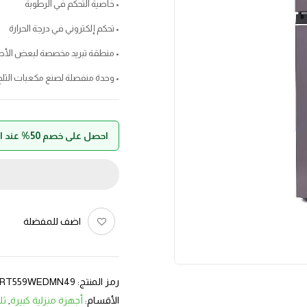
• خاصية التحكم في الرطوبة
• تحكم إلكتروني في درجة الحرارة
• منطقة تبريد مخصصة لبعض الأطع
• وحدة منفصلة لصنع مكعبات الثلج
احصل على خصم 50% عند الدفع بواسطة حالا
اضف للمفضلة
رمز المنتج:
RT559WEDMN49
الأقسام:
أجهزة منزلية كبيرة
,
ثل