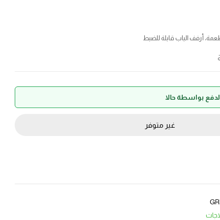
مة، أرفف الباب قابلة للضبط
غير متوفر
GR
اجات