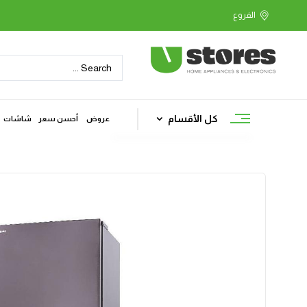
كل الأقسام
عروض
أحسن سعر
شاشات