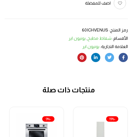
اضف للمفضلة
رمز المنتج:
60ICHVENUS
الأقسام:
شفاط مطبخ
,
يونيون اير
العلامة التجارية:
يونيون اير
منتجات ذات صلة
-9%
-19%