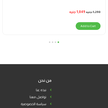
1,049
جنيه
1,290
جنيه
Add to Cart
4
3
2
1
من نحن
نبذه عنا
تواصل معنا
سياسة الخصوصية