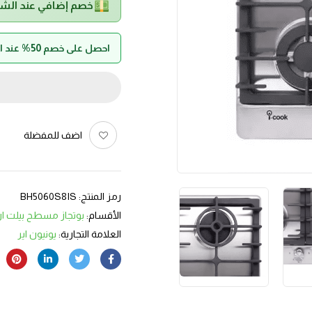
خصم إضافي عند الش
احصل على خصم 50% عند الدفع بواسطة حالا
اضف للمفضلة
رمز المنتج:
BH5060S8IS
الأقسام:
بوتجاز مسطح بيلت ا
العلامة التجارية:
يونيون اير