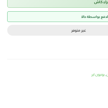
راء كاش
غير متوفر
ن
,
يونيون اير