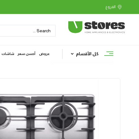
كل الأقسام
عروض
أحسن سعر
شاشات