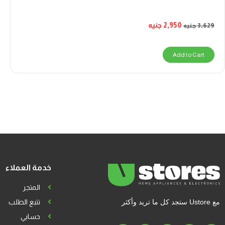
2,950
جنيه
3,629
جنيه
Add to Cart
خدمة العملاء
المتجر
مع Ustore ستجد كل ما تريد وأكثر
تتبع الطلب
حسابي