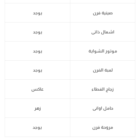
صينية فرن
يوجد
اشعال ذاتى
يوجد
موتور الشواية
يوجد
لمبة الفرن
يوجد
زجاج الغطاء
عاكس
حامل اوانى
زهر
مروحة فرن
يوجد