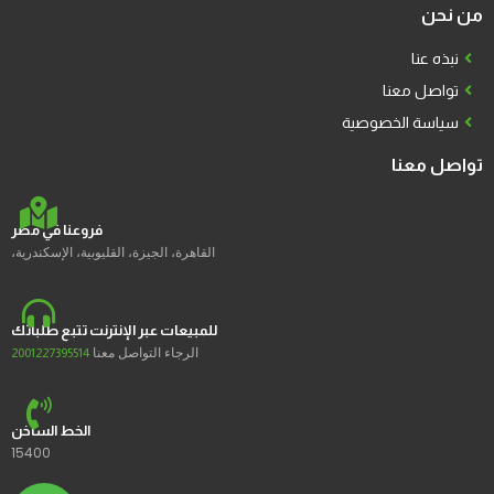
من نحن
نبذه عنا
تواصل معنا
سياسة الخصوصية
تواصل معنا
فروعنا في مصر
القاهرة، الجيزة، القليوبية، الإسكندرية،
للمبيعات عبر الإنترنت تتبع طلباتك
الرجاء التواصل معنا
2001227395514
الخط الساخن
15400