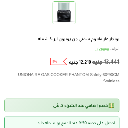
بوتجاز غاز فانتوم سفتي من يونيون اير، 5 شعلة
البراند :
يونيون اير
13,441
جنيه
-9%
12,219
جنيه
UNIONAIRE GAS COOKER PHANTOM Safety 60*90CM
Stainless
خصم إضافي عند الشراء كاش
احصل على خصم 50% عند الدفع بواسطة حالا