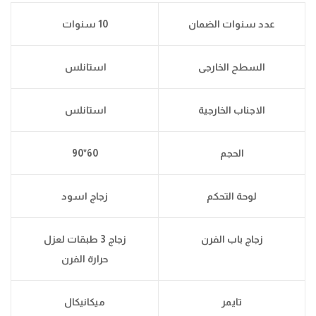
عدد سنوات الضمان
10 سنوات
السطح الخارجى
استانلس
الاجناب الخارجية
استانلس
الحجم
60*90
لوحة التحكم
زجاج اسود
زجاج باب الفرن
زجاج 3 طبقات لعزل
حرارة الفرن
تايمر
ميكانيكال