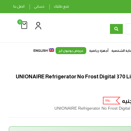
تتبع طلبك
حسابي
اتصل بنا
0
ناية الشخصية
أجهزة رياضية
عروض يونيون اير
ENGLISH
UNIONAIRE Refrigerator No Frost Digital 370 L
نيه
-9%
UNIONAIRE Refrigerator No Frost Digital