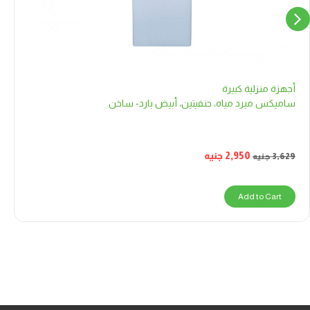
أجهزة منزلية كبيرة
ساميكس مبرد مياه، حنفيتين، أبيض بارد- ساخن
2,950
جنيه
3,629
جنيه
Add to Cart