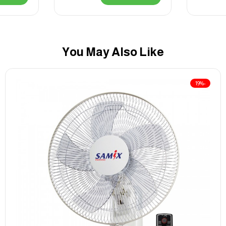
You May Also Like
-19%