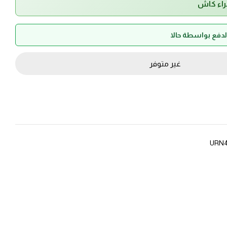
راء كاش
غير متوفر
URN