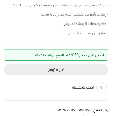
– دورة الغسل المُسبق الإضافية للغسيل، خاصية التحكم في درجة الحرارة
– إمكانية تأخير بدء التشغيل لمدة تصل إلى 12 ساعة
– خاصية مضادة لكرمشة الملابس
– قفل أمان ضد عبث الأطفال
احصل على خصم 50% عند الدفع بواسطة حالا
غير متوفر
اضف للمفضلة
رمز المنتج:
WPW71015DSWBINV