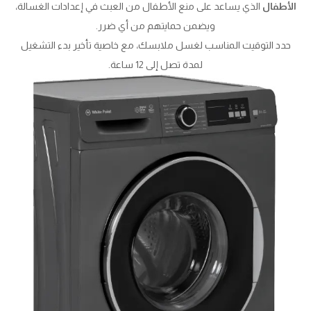
الأطفال
الذي يساعد على منع الأطفال من العبث في إعدادات الغسالة،
ويضمن حمايتهم من أي ضرر.
حدد التوقيت المناسب لغسل ملابسك، مع خاصية تأخير بدء التشغيل
لمدة تصل إلى 12 ساعة.