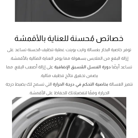
خصائص مُحسنة للعناية بالأقمشة
توفر خاصية البخار بغسالة وايت بوينت عملية تنظيف مُحسنة تساعد على
إزالة البقع من الملابس بسهولة مما يوفر العناية المثالية بالأقمشة.
تساعد أيضًا
دورة الغسل المُسبق الإضافية
على إزالة أصعب البقع، مما
يضمن تحقيق نتائج تنظيف مثالية.
تتميز الغسالة
بخاصية التحكم في درجة الحرارة
التي تسمح لك بضبط درجة
الحرارة وفقًا لتفضيلاتك للحفاظ على الأقمشة.