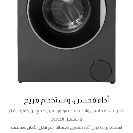
أداء مُحسن، واستخدام مريح
تتميز غسالة ملابس وايت بوينت بموتور انفرتر يجمع بين كفاءة الأداء
والتشغيل الهادئ.
استمتع براحة البال أثناء تشغيل الغسالة، مع
قفل الأمان ضد عبث